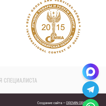
Я СПЕЦИАЛИСТА
Создание сайта —
DREMIN.ORG