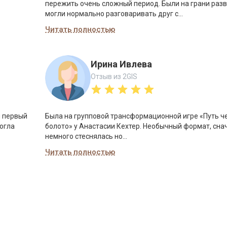
пережить очень сложный период. Были на грани разв
могли нормально разговаривать друг с...
Читать полностью
Ирина Ивлева
Отзыв из 2GIS
я первый
Была на групповой трансформационной игре «Путь ч
могла
болото» у Анастасии Кехтер. Необычный формат, сна
немного стеснялась но...
Читать полностью