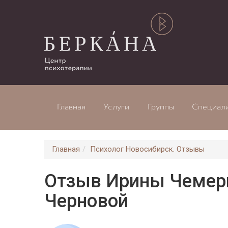
Главная
Услуги
Группы
Специал
Главная
Психолог Новосибирск. Отзывы
Отзыв Ирины Чемери
Черновой