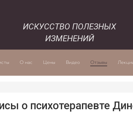
ИСКУССТВО ПОЛЕЗНЫХ
ИЗМЕНЕНИЙ
исты
О нас
Цены
Видео
Отзывы
Лекци
сы о психотерапевте Дин