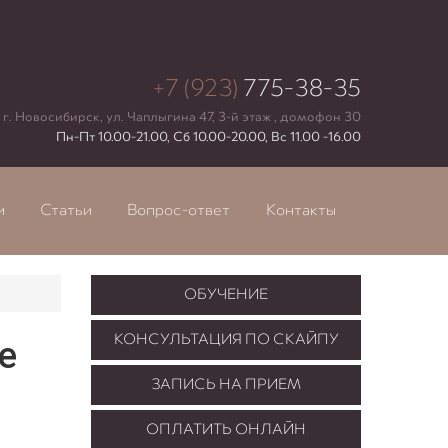
+7 (923)
775-38-35
г. Новосибирск, ул. Чаплыгина 47, 3-й этаж , домофон 30
Пн-Пт 10.00-21.00, Сб 10.00-20.00, Вс 11.00 -16.00
и
Статьи
Вопрос-ответ
Контакты
ОБУЧЕНИЕ
КОНСУЛЬТАЦИЯ ПО СКАЙПУ
е
ЗАПИСЬ НА ПРИЕМ
ОПЛАТИТЬ ОНЛАЙН