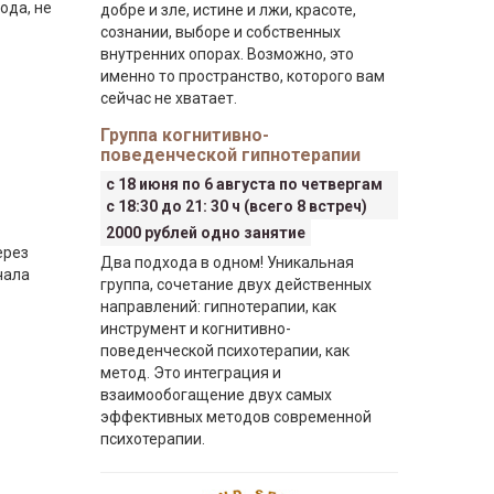
ода, не
добре и зле, истине и лжи, красоте,
сознании, выборе и собственных
внутренних опорах. Возможно, это
именно то пространство, которого вам
сейчас не хватает.
Группа когнитивно-
поведенческой гипнотерапии
с 18 июня по 6 августа по четвергам
с 18:30 до 21: 30 ч (всего 8 встреч)
2000 рублей одно занятие
ерез
Два подхода в одном! Уникальная
чала
группа, сочетание двух действенных
направлений: гипнотерапии, как
инструмент и когнитивно-
поведенческой психотерапии, как
метод. Это интеграция и
взаимообогащение двух самых
эффективных методов современной
психотерапии.