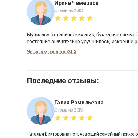
Ирина Чемериса
Отзыв из 2GIS
Мучилась от панических атак, буквально не м
состояние значительно улучшилось, искренне р
Читать отзыв на 2GIS
Последние отзывы:
Галия Рамильевна
Отзыв из 2GIS
Наталья Викторовна потрясающий семейный психолог