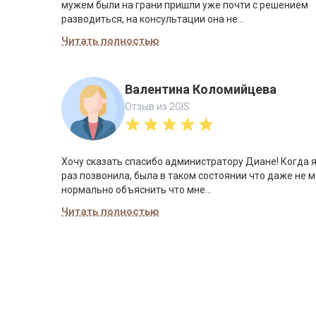
мужем были на грани пришли уже почти с решением
разводиться, на консультации она не...
Читать полностью
Валентина Коломийцева
Отзыв из 2GIS
Хочу сказать спасибо администратору Диане! Когда 
раз позвонила, была в таком состоянии что даже не 
нормально объяснить что мне...
Читать полностью