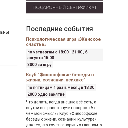
ПОДАРОЧНЫЙ СЕРТИФИКАТ
Последние события
овны
Психологическая игра «Женское
счастье»
по четвергам с 18:00 - 21:00 , 6
августа 15:00
3000 за игру
Клуб "Философские беседы о
жизни, сознании, психике"
по пятницам 1 раз в месяц в 18:30
2000 одно занятие
Что делать, когда внешне всё есть, а
внутри всё равно звучит вопрос: «А в
чём мой смысл?» Клуб «Философские
беседы о жизни, сознании, культуре» —
для тех, кто хочет говорить о главном: о