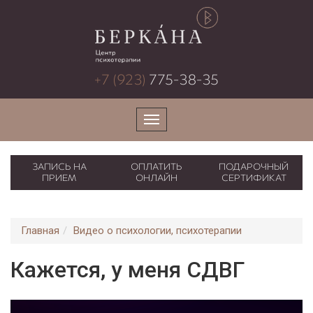
+7 (923)
775-38-35
ЗАПИСЬ НА
ОПЛАТИТЬ
ПОДАРОЧНЫЙ
ПРИЕМ
ОНЛАЙН
СЕРТИФИКАТ
Главная
Видео о психологии, психотерапии
Кажется, у меня СДВГ